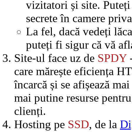
vizitatori și site. Puteț
secrete în camere priva
La fel, dacă vedeți lăca
puteți fi sigur că vă afl
Site-ul face uz de
SPDY
care mărește eficiența HT
încarcă și se afișează mai
mai putine resurse pentru
clienți.
Hosting pe
SSD
, de la
Di