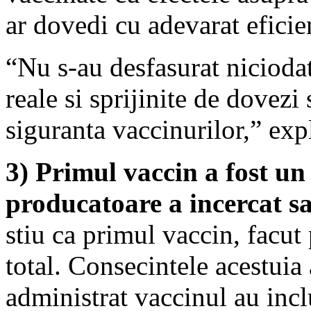
ar dovedi cu adevarat eficie
“Nu s-au desfasurat nicioda
reale si sprijinite de dovezi
siguranta vaccinurilor,” exp
3) Primul vaccin a fost un 
producatoare a incercat s
stiu ca primul vaccin, facut 
total. Consecintele acestuia 
administrat vaccinul au inc