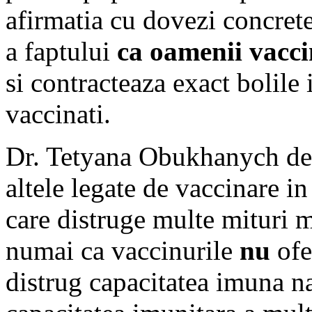
afirmatia cu dovezi concret
a faptului
ca oamenii vacc
si contracteaza exact bolile
vaccinati.
Dr. Tetyana Obukhanych dez
altele legate de vaccinare in
care distruge multe mituri 
numai ca vaccinurile
nu
ofe
distrug capacitatea imuna na