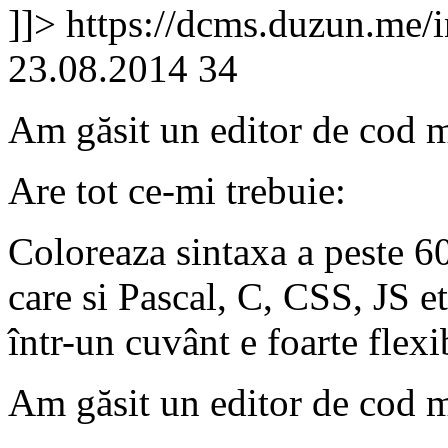
]]>
https://dcms.duzun.me/
23.08.2014
34
Am găsit un editor de cod 
Are tot ce-mi trebuie:
Coloreaza sintaxa a peste 6
care si Pascal, C, CSS, JS e
într-un cuvânt e foarte flex
Am găsit un editor de cod 