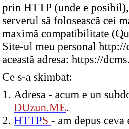
prin HTTP (unde e posibil),
serverul să folosească cei m
maximă compatibilitate (Qua
Site-ul meu personal http://
această adresa: https://dcm
Ce s-a skimbat:
Adresa - acum e un subd
DUzun.ME
.
HTTP
S
- am depus ceva 