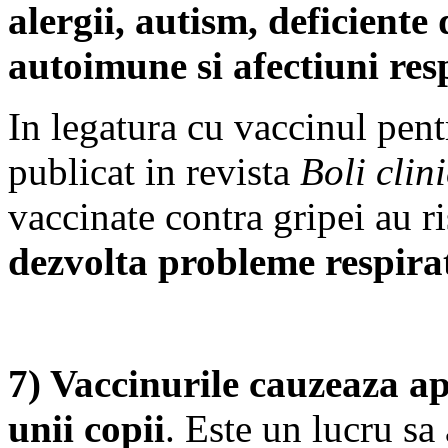
alergii, autism, deficient
autoimune si afectiuni res
In legatura cu vaccinul pen
publicat in revista
Boli clin
vaccinate contra gripei au r
dezvolta probleme respirat
7) Vaccinurile cauzeaza ap
unii copii
. Este un lucru s