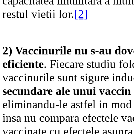
capacitatea imunitara a mul
restul vietii lor.
[2]
2) Vaccinurile nu s-au dove
eficiente
. Fiecare studiu fo
vaccinurile sunt sigure indu
secundare ale unui vaccin 
eliminandu-le astfel in mod 
insa nu compara efectele va
vaccinate cu efectele asupra