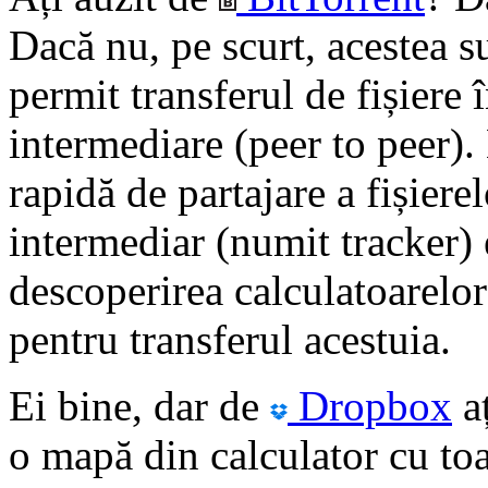
Dacă nu, pe scurt, acestea su
permit transferul de fișiere 
intermediare (peer to peer).
rapidă de partajare a fișiere
intermediar (numit tracker) 
descoperirea calculatoarelor 
pentru transferul acestuia.
Ei bine, dar de
Dropbox
aț
o mapă din calculator cu toat