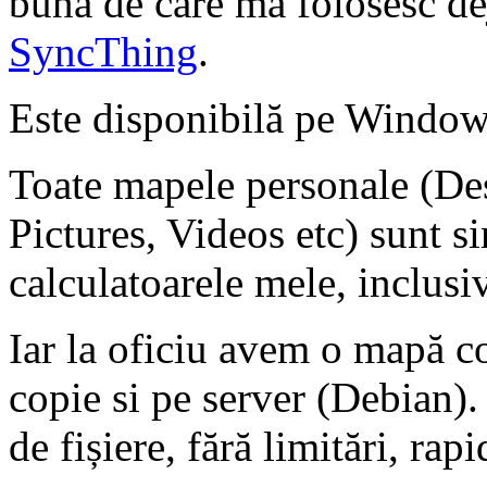
bună de care mă folosesc dej
SyncThing
.
Este disponibilă pe Window
Toate mapele personale (D
Pictures, Videos etc) sunt si
calculatoarele mele, inclusiv
Iar la oficiu avem o mapă c
copie si pe server (Debian).
de fișiere, fără limitări, rapi