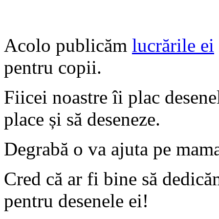
Acolo publicăm
lucrările ei
pentru copii.
Fiicei noastre îi plac desenele
place și să deseneze.
Degrabă o va ajuta pe mama 
Cred că ar fi bine să dedic
pentru desenele ei!