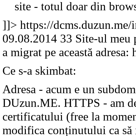
site - totul doar din brow
]]>
https://dcms.duzun.me/
09.08.2014
33
Site-ul meu 
a migrat pe această adresa:
Ce s-a skimbat:
Adresa - acum e un subdome
DUzun.ME. HTTPS - am depu
certificatului (free la mome
modifica conținutului ca să 