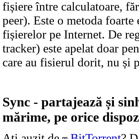
fișiere între calculatoare, f
peer). Este o metoda foarte e
fișierelor pe Internet. De r
tracker) este apelat doar pe
care au fisierul dorit, nu și 
Sync - partajează și sin
mărime, pe orice dispozi
Ați auzit de
BitTorrent
? D