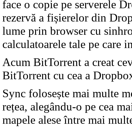
face o copie pe serverele Dr
rezervă a fișierelor din Dro
lume prin browser cu sinhro
calculatoarele tale pe care 
Acum BitTorrent a creat cev
BitTorrent cu cea a Dropbo
Sync folosește mai multe me
rețea, alegându-o pe cea mai
mapele alese între mai multe