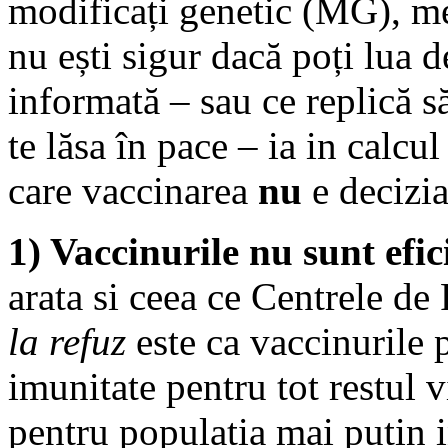
modificați genetic (MG), met
nu ești sigur dacă poți lua d
informată – sau ce replică s
te lăsa în pace – ia in calc
care vaccinarea
nu
e decizi
1) Vaccinurile nu sunt efic
arata si ceea ce Centrele de
la refuz
este ca vaccinurile 
imunitate pentru tot restul v
pentru populatia mai putin i