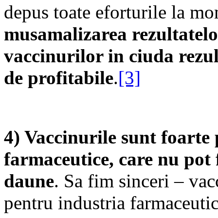
depus toate eforturile la m
musamalizarea rezultatel
vaccinurilor in ciuda rezu
de profitabile
.
[3]
4) Vaccinurile sunt foarte 
farmaceutice, care nu pot 
daune
. Sa fim sinceri – va
pentru industria farmaceuti