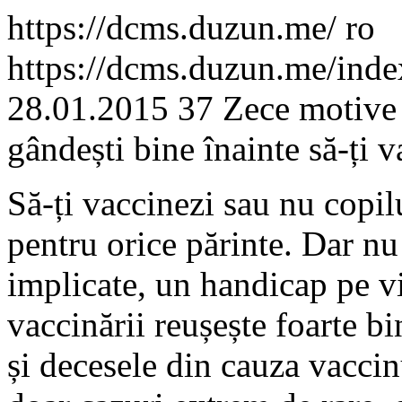
https://dcms.duzun.me/
ro
https://dcms.duzun.me/inde
28.01.2015
37
Zece motive 
gândești bine înainte să-ți v
Să-ți vaccinezi sau nu copil
pentru orice părinte. Dar nu t
implicate, un handicap pe vi
vaccinării reușește foarte b
și decesele din cauza vaccin