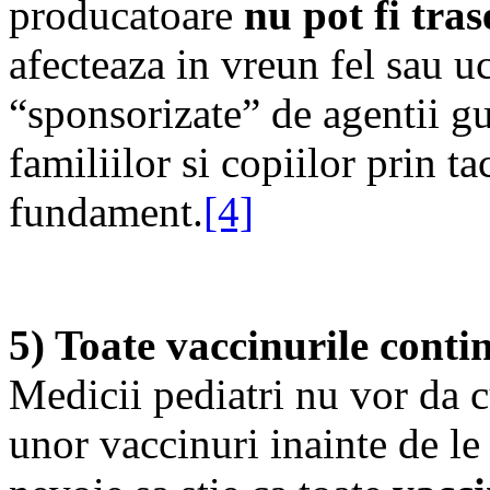
producatoare
nu pot fi tra
afecteaza in vreun fel sau u
“sponsorizate” de agentii g
familiilor si copiilor prin ta
fundament.
[4]
5) Toate vaccinurile contin
Medicii pediatri nu vor da c
unor vaccinuri inainte de le 