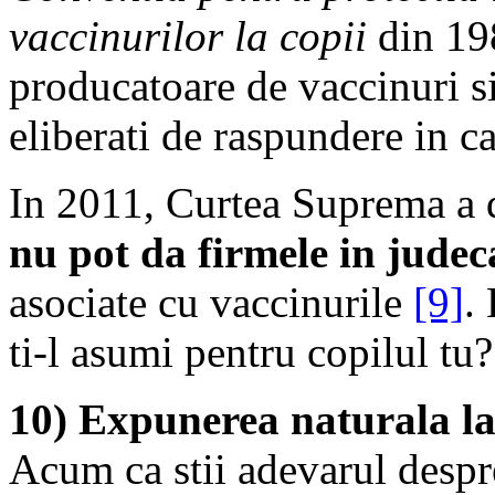
vaccinurilor la copii
din 198
producatoare de vaccinuri s
eliberati de raspundere in c
In 2011, Curtea Suprema a de
nu pot da firmele in judec
asociate cu vaccinurile
[9]
.
ti-l asumi pentru copilul tu?
10) Expunerea naturala la
Acum ca stii adevarul despre