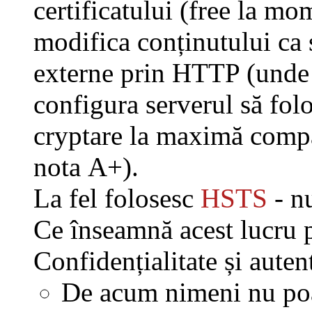
certificatului (free la mo
modifica conținutului ca 
externe prin HTTP (unde e
configura serverul să fol
cryptare la maximă compat
nota A+).
La fel folosesc
HSTS
- 
Ce înseamnă acest lucru p
Confidențialitate și autent
De acum nimeni nu poa