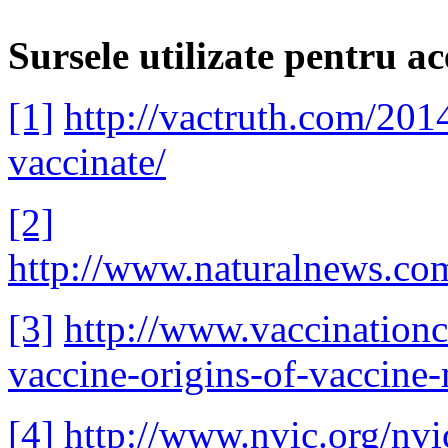
Sursele utilizate pentru ac
[1]
http://vactruth.com/201
vaccinate/
[2]
http://www.naturalnews.co
[3]
http://www.vaccination
vaccine-origins-of-vaccine
[4]
http://www.nvic.org/nv