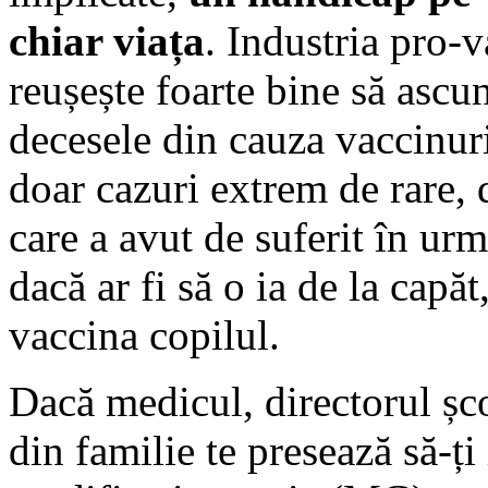
chiar viața
. Industria pro-v
reușește foarte bine să ascu
decesele din cauza vaccinuri
doar cazuri extrem de rare, d
care a avut de suferit în urm
dacă ar fi să o ia de la capăt
vaccina copilul.
Dacă medicul, directorul șc
din familie te presează să-ți