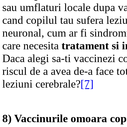
sau umflaturi locale dupa va
cand copilul tau sufera lezi
neuronal, cum ar fi sindrom
care necesita
tratament si i
Daca alegi sa-ti vaccinezi cop
riscul de a avea de-a face to
leziuni cerebrale?
[7]
8) Vaccinurile omoara copi