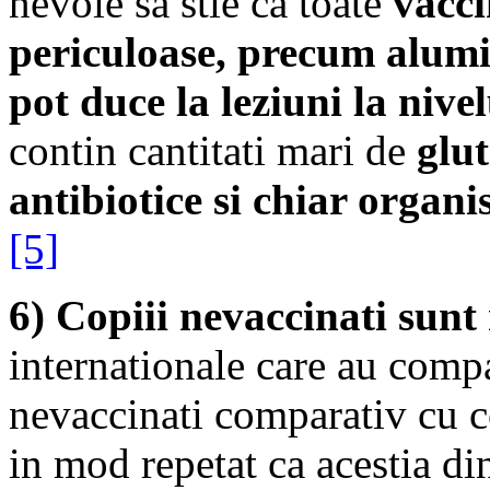
nevoie sa stie ca toate
vacci
periculoase, precum alumi
pot duce la leziuni la nive
contin cantitati mari de
glu
antibiotice si chiar orga
[5]
6) Copiii nevaccinati sunt
internationale care au compa
nevaccinati comparativ cu ce
in mod repetat ca acestia di