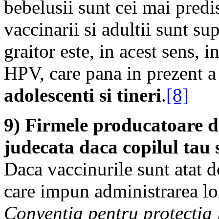
bebelusii sunt cei mai predis
vaccinarii si adultii sunt s
graitor este, in acest sens,
HPV, care pana in prezent 
adolescenti si tineri
.
[8]
9) Firmele producatoare de
judecata daca copilul tau 
Daca vaccinurile sunt atat d
care impun administrarea lor
Conventia pentru protectia 