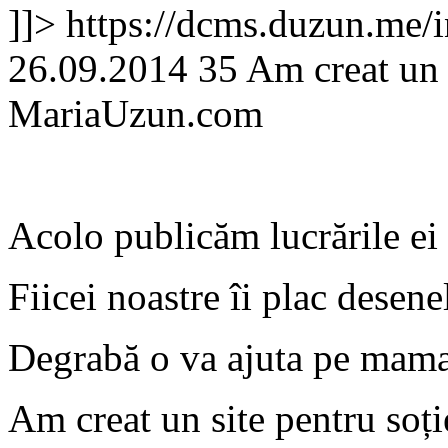
]]>
https://dcms.duzun.me/
26.09.2014
35
Am creat un s
MariaUzun.com
Acolo publicăm lucrările ei -
Fiicei noastre îi plac desenel
Degrabă o va ajuta pe mama 
Am creat un site pentru soți