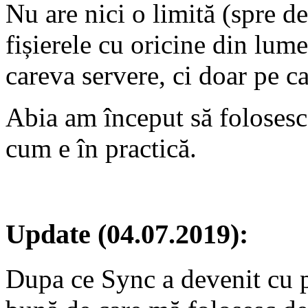
Nu are nici o limită (spre d
fișierele cu oricine din lume
careva servere, ci doar pe ca
Abia am început să folosesc 
cum e în practică.
Update
(04.07.2019):
Dupa ce Sync a devenit cu p