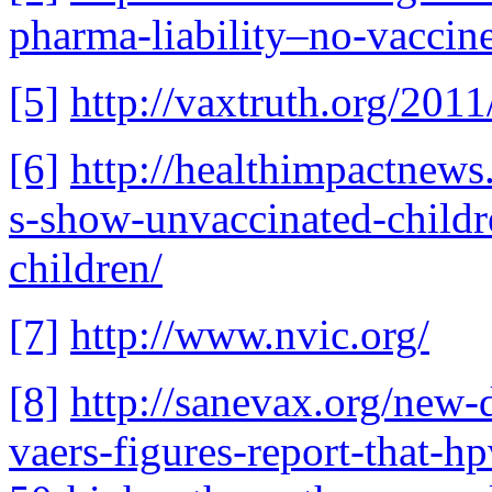
pharma-liability–no-vaccin
[5]
http://vaxtruth.org/2011
[6]
http://healthimpactnews
s-show-unvaccinated-childre
children/
[7]
http://www.nvic.org/
[8]
http://sanevax.org/new-
vaers-figures-report-that-h