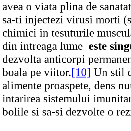
avea o viata plina de sanatat
sa-ti injectezi virusi morti (
chimici in tesuturile muscul
din intreaga lume
este sin
dezvolta anticorpi permanent
boala pe viitor.
[10]
Un stil 
alimente proaspete, dens nutr
intarirea sistemului imunita
bolile si sa-si dezvolte o rez