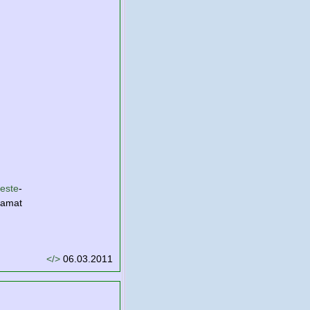
este
-
tamat
</>
06.03.2011