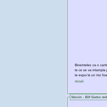
Bineinteles ca o cant
te ce se va intampla
te expui la un risc fo
detalii
Vaccin - Bill Gates r