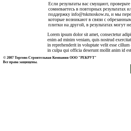
Если результаты вас смущают, проверьте
сомневаетесь в повторных результатах 
поддержку info@tskmoskow.ru, и мы пер
которые возникают в связи с обрезанным
плитки на другой, в результатах могут н
Lorem ipsum dolor sit amet, consectetur adipi
enim ad minim veniam, quis nostrud exercitat
in reprehenderit in voluptate velit esse cillum
in culpa qui officia deserunt mollit anim id e
© 2007 Торгово-Строительная Компания ООО "РЕКРУТ"
Все права защищены.