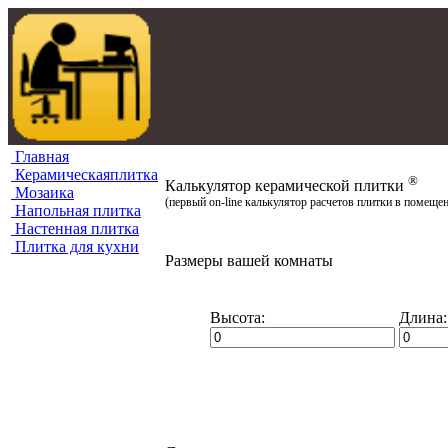
Главная
Керамическаяплитка
®
Калькулятор керамической плитки
Мозаика
(первый on-line калькулятор расчетов плитки в помеще
Напольная плитка
Настенная плитка
Плитка для кухни
Размеры вашей комнаты
Высота:
Длина: