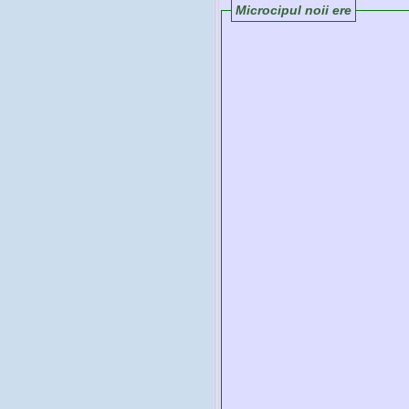
Microcipul noii ere