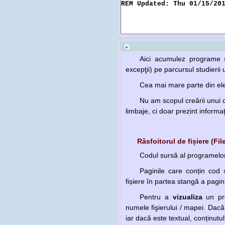
Aici acumulez programe şi
excepţii) pe parcursul studieri
Cea mai mare parte din ele
Nu am scopul creării unui c
limbaje, ci doar prezint informaţ
Răsfoitorul de fișiere (Fi
Codul sursă al programelor 
Paginile care conțin cod
fișiere în partea stangă a pagini
Pentru a
vizualiza
un pr
numele fişierului / mapei. Dacă
iar dacă este textual, conținutul