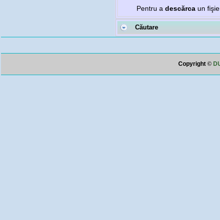
Pentru a
descărca
un fişi
Căutare
Copyright
©
DU